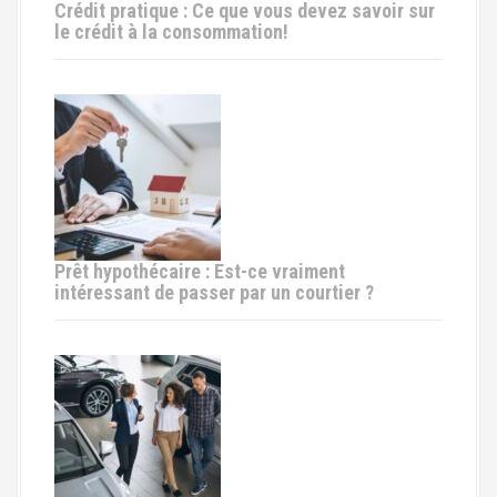
i
Crédit pratique : Ce que vous devez savoir sur
le crédit à la consommation!
c
l
e
Prêt hypothécaire : Est-ce vraiment
intéressant de passer par un courtier ?