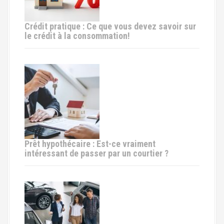
i
c
Crédit pratique : Ce que vous devez savoir sur
le crédit à la consommation!
l
e
Prêt hypothécaire : Est-ce vraiment
intéressant de passer par un courtier ?