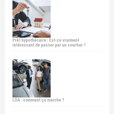
e
Prêt hypothécaire : Est-ce vraiment
intéressant de passer par un courtier ?
LOA : comment ça marche ?