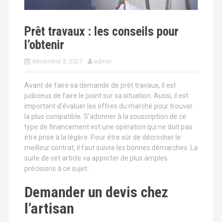
a
l
Prêt travaux : les conseils pour
l’obtenir
décembre 3, 2021
admin
Avant de faire sa demande de prêt travaux, il est
judicieux de faire le point sur sa situation. Aussi, il est
important d’évaluer les offres du marché pour trouver
la plus compatible. S’adonner à la souscription de ce
type de financement est une opération qui ne doit pas
être prise à la légère. Pour être sûr de décrocher le
meilleur contrat, il faut suivre les bonnes démarches. La
suite de cet article va apporter de plus amples
précisions à ce sujet.
Demander un devis chez
l’artisan