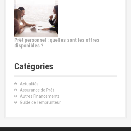
Prêt personnel : quelles sont les offres
disponibles ?
Catégories
Actualités
Assurance de Prêt
Autres Financements
Guide de l'emprunteur