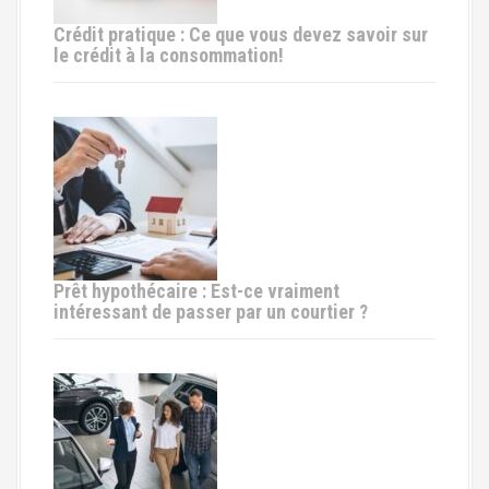
i
Crédit pratique : Ce que vous devez savoir sur
c
le crédit à la consommation!
l
e
Prêt hypothécaire : Est-ce vraiment
intéressant de passer par un courtier ?