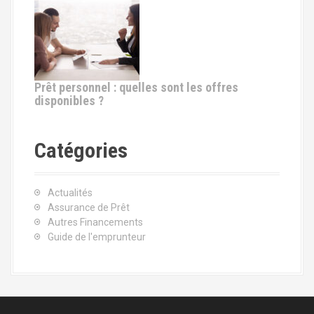
Prêt personnel : quelles sont les offres
disponibles ?
Catégories
Actualités
Assurance de Prêt
Autres Financements
Guide de l'emprunteur