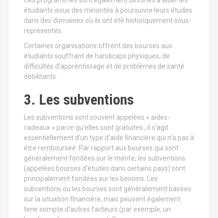
Ces programmes sont également destinés à aider les
étudiants issus des minorités à poursuivre leurs études
dans des domaines où ils ont été historiquement sous-
représentés.
Certaines organisations offrent des bourses aux
étudiants souffrant de handicaps physiques, de
difficultés d’apprentissage et de problèmes de santé
débilitants.
3. Les subventions
Les subventions sont souvent appelées « aides-
cadeaux » parce qu’elles sont gratuites ; il s’agit
essentiellement d’un type d’aide financière qui n’a pas à
être remboursée. Par rapport aux bourses qui sont
généralement fondées sur le mérite, les subventions
(appelées bourses d’études dans certains pays) sont
principalement fondées sur les besoins. Les
subventions ou les bourses sont généralement basées
sur la situation financière, mais peuvent également
tenir compte d’autres facteurs (par exemple, un