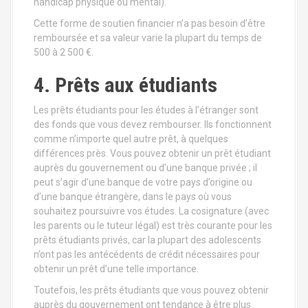
handicap physique ou mental).
Cette forme de soutien financier n’a pas besoin d’être
remboursée et sa valeur varie la plupart du temps de
500 à 2 500 €.
4. Prêts aux étudiants
Les prêts étudiants pour les études à l’étranger sont
des fonds que vous devez rembourser. Ils fonctionnent
comme n’importe quel autre prêt, à quelques
différences près. Vous pouvez obtenir un prêt étudiant
auprès du gouvernement ou d’une banque privée ; il
peut s’agir d’une banque de votre pays d’origine ou
d’une banque étrangère, dans le pays où vous
souhaitez poursuivre vos études. La cosignature (avec
les parents ou le tuteur légal) est très courante pour les
prêts étudiants privés, car la plupart des adolescents
n’ont pas les antécédents de crédit nécessaires pour
obtenir un prêt d’une telle importance.
Toutefois, les prêts étudiants que vous pouvez obtenir
auprès du gouvernement ont tendance à être plus