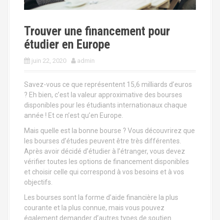
a
l
Trouver une financement pour
étudier en Europe
juin 22, 2020
admin
Savez-vous ce que représentent 15,6 milliards d’euros
? Eh bien, c’est la valeur approximative des bourses
disponibles pour les étudiants internationaux chaque
année ! Et ce n’est qu’en Europe.
Mais quelle est la bonne bourse ? Vous découvrirez que
les bourses d’études peuvent être très différentes.
Après avoir décidé d’étudier à l’étranger, vous devez
vérifier toutes les options de financement disponibles
et choisir celle qui correspond à vos besoins et à vos
objectifs.
Les bourses sont la forme d’aide financière la plus
courante et la plus connue, mais vous pouvez
également demander d’autres types de soutien